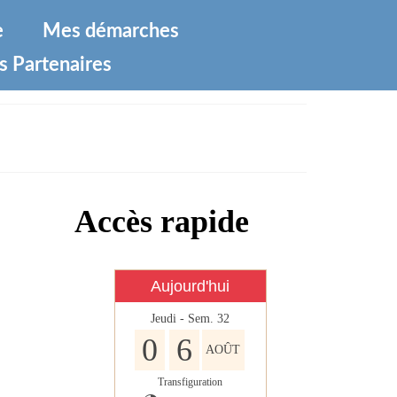
e
Mes démarches
s Partenaires
Accès rapide
Aujourd'hui
Jeudi - Sem. 32
0
6
AOÛT
Transfiguration