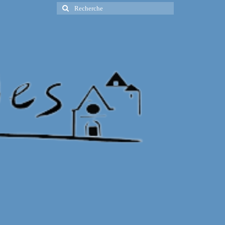
Rechercher
: