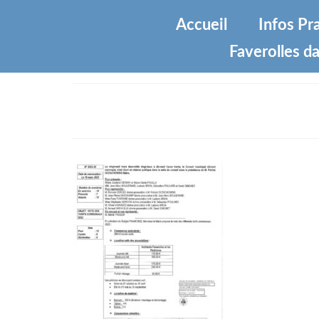
Accueil
Infos Pr
Faverolles da
tarifs-2022