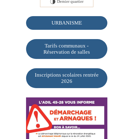
Dernier quartier
T
URBANISME
Tarifs communaux -
Réservation de salles
Inscriptions scolaires rentrée
2026