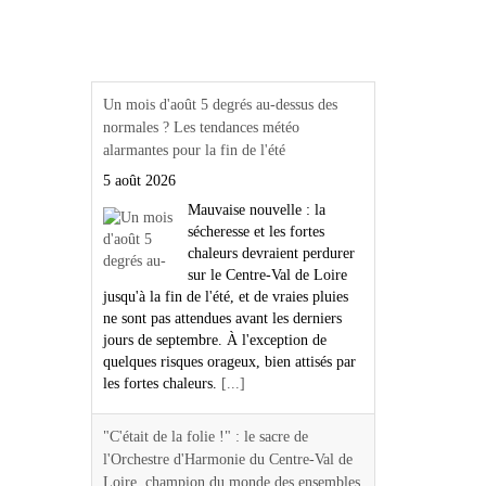
Actualités Région Centre
val de loire
Un mois d'août 5 degrés au-dessus des
normales ? Les tendances météo
alarmantes pour la fin de l'été
5 août 2026
Mauvaise nouvelle : la
sécheresse et les fortes
chaleurs devraient perdurer
sur le Centre-Val de Loire
jusqu'à la fin de l'été, et de vraies pluies
ne sont pas attendues avant les derniers
jours de septembre. À l'exception de
quelques risques orageux, bien attisés par
les fortes chaleurs.
[...]
"C'était de la folie !" : le sacre de
l'Orchestre d'Harmonie du Centre-Val de
Loire, champion du monde des ensembles