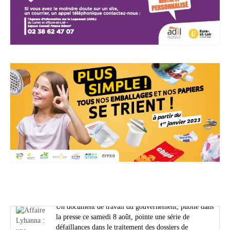
Actualités Région Centre val de loire
Éclipse solaire du 12 août : ces erreurs à ne surtout pas faire pour
observer le phénomène sans se rendre aveugle