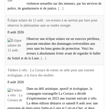
8 août 2026
Observer une éclipse solaire est un exercice périlleux,
pouvant entraîner des dommages irréversibles aux
yeux sans les bons gestes de protection. Voici les
erreurs à absolument éviter avant de regarder le ballet
du Soleil et de la Lune.
[...]
Théâtre à vélo : La Coriace de retour en selle pour une tournée
écologique, à la force des mollets
8 août 2026
Dans un défi artistique, sportif et écologique, la
compagnie tourangelle La Coriace a décidé
d'expérimenter en 2023 une tournée estivale à vélo.
La 4ème édition démarre ce samedi 8 août avec une
quinzaine de dates entre Indre-et-Loire et Loir-et-Cher, et deux
spectacles joués en alternance.
[...]
Affaire Lyhanna : une quinzaine de dossiers de violences sexuelles
sur des enfants "purement et simplement perdus" à Bourges