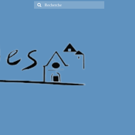
Rechercher
: