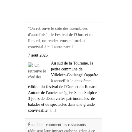
Actualités Région Centre
val de loire
"On retrouve le côté des assemblées
d'autrefois" : le Festival de l'Ours et du
Renard, un rendez-vous culturel et
convivial à nul autre pareil
7 août 2026
Au sud de la Touraine, la
petite commune de
Villeloin-Coulangé s'apprête
à accueillir la deuxième
édition du festival de l'Ours et du Renard.
Autour de l'ancienne église Saint-Sulpice,
3 jours de découvertes patrimoniales, de
balades et de spectacles dans une grande
convivialité.
[...]
Écotable : comment les restaurants
réduisent leur impact carbone grâce à ce