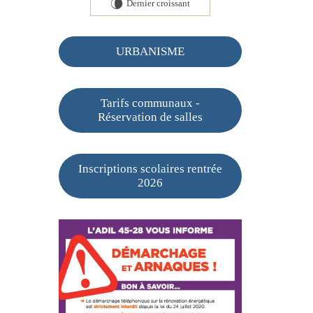
Dernier croissant
V
URBANISME
Tarifs communaux -
Réservation de salles
Inscriptions scolaires rentrée
2026