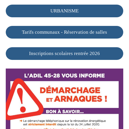
URBANISME
Tarifs communaux - Réservation de salles
Inscriptions scolaires rentrée 2026