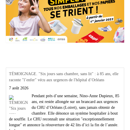
Actualités Région Centre val de loire
TÉMOIGNAGE. "Six jours sans chambre, sans lit" : à 85 ans, elle
raconte "l’enfer" vécu aux urgences de l'hôpital d’Orléans
7 août 2026
Pendant près d’une semaine, Nino-Anne Dupieux, 85
ans, est restée allongée sur un brancard aux urgences
du CHU d’Orléans (Loiret), sans jamais obtenir de
chambre. Elle dénonce un système hospitalier à bout
de souffle. Le CHU reconnaît une situation "exceptionnellement
longue" et annonce la réouverture de 42 lits d’ici la fin de l’année.