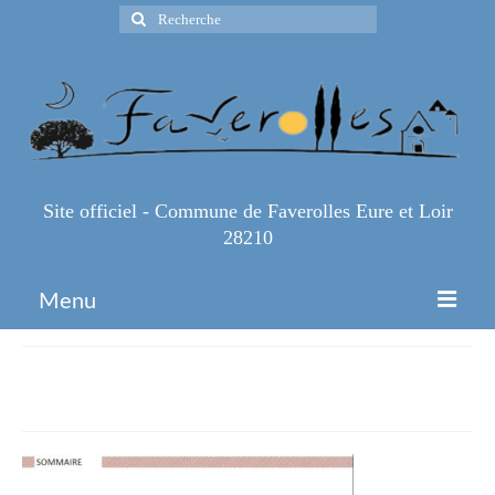
Rechercher
:
Site officiel - Commune de Faverolles Eure et Loir
28210
Menu
Accueil
PADD sommaire
Espace Pro
Infos Pratiques