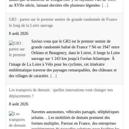
au XVIIe siècle, laissant derrière elle plusieurs légendes.
[...]
GR3 : partez sur le premier sentier de grande randonnée de France
le long de la Loire sauvage
8 août 2026
Saviez-vous que le GR3 est le premier sentier de
grande randonnée balisé de France ? Né en 1947 entre
Orléans et Beaugency, dans le Loiret, il longe la Loire
sauvage sur 1 243 km jusqu'à l'océan Atlantique. À
l'image de La Loire à Vélo pour les cyclistes, cet itinéraire
emblématique traverse des paysages remarquables, des châteaux et
des villages de caractère.
[...]
Les transports de demain : quelles innovations vont changer nos
déplacements ?
8 août 2026
Navettes autonomes, véhicules partagés, téléphériques
urbains… Les mobilités de demain prennent des
formes multiples. Partout en France, des entreprises