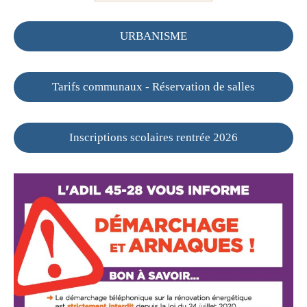
URBANISME
Tarifs communaux - Réservation de salles
Inscriptions scolaires rentrée 2026