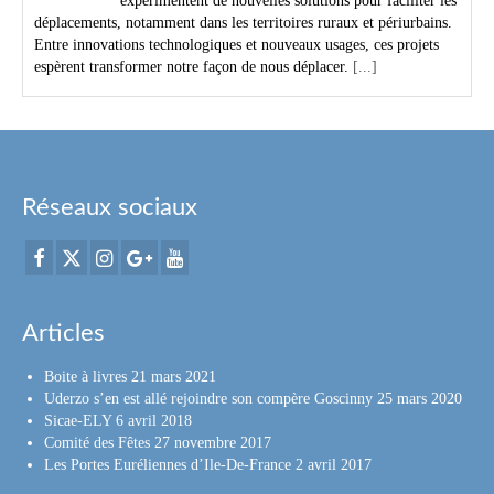
expérimentent de nouvelles solutions pour faciliter les
déplacements, notamment dans les territoires ruraux et périurbains.
Entre innovations technologiques et nouveaux usages, ces projets
espèrent transformer notre façon de nous déplacer.
[...]
Réseaux sociaux
Articles
Boite à livres
21 mars 2021
Uderzo s’en est allé rejoindre son compère Goscinny
25 mars 2020
Sicae-ELY
6 avril 2018
Comité des Fêtes
27 novembre 2017
Les Portes Euréliennes d’Ile-De-France
2 avril 2017