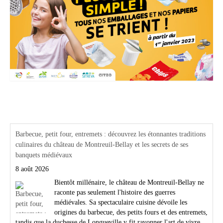
Actualités Région Centre val de loire
Barbecue, petit four, entremets : découvrez les étonnantes traditions
culinaires du château de Montreuil-Bellay et les secrets de ses
banquets médiévaux
8 août 2026
Bientôt millénaire, le château de Montreuil-Bellay ne
raconte pas seulement l'histoire des guerres
médiévales. Sa spectaculaire cuisine dévoile les
origines du barbecue, des petits fours et des entremets,
tandis que la duchesse de Longueville y fit rayonner l'art de vivre