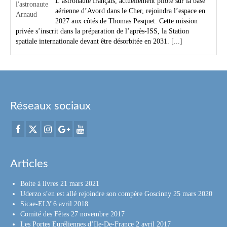
L’astronaute français, actuellement pilote sur la base
aérienne d’Avord dans le Cher, rejoindra l’espace en
2027 aux côtés de Thomas Pesquet. Cette mission
privée s’inscrit dans la préparation de l’après-ISS, la Station
spatiale internationale devant être désorbitée en 2031.
[...]
Réseaux sociaux
Articles
Boite à livres
21 mars 2021
Uderzo s’en est allé rejoindre son compère Goscinny
25 mars 2020
Sicae-ELY
6 avril 2018
Comité des Fêtes
27 novembre 2017
Les Portes Euréliennes d’Ile-De-France
2 avril 2017