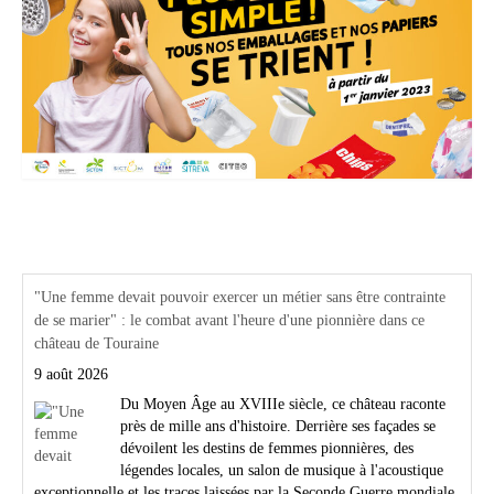
Actualités Région Centre val de loire
"Une femme devait pouvoir exercer un métier sans être contrainte
de se marier" : le combat avant l'heure d'une pionnière dans ce
château de Touraine
9 août 2026
Du Moyen Âge au XVIIIe siècle, ce château raconte
près de mille ans d'histoire. Derrière ses façades se
dévoilent les destins de femmes pionnières, des
légendes locales, un salon de musique à l'acoustique
exceptionnelle et les traces laissées par la Seconde Guerre mondiale.