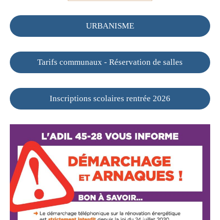
URBANISME
Tarifs communaux - Réservation de salles
Inscriptions scolaires rentrée 2026