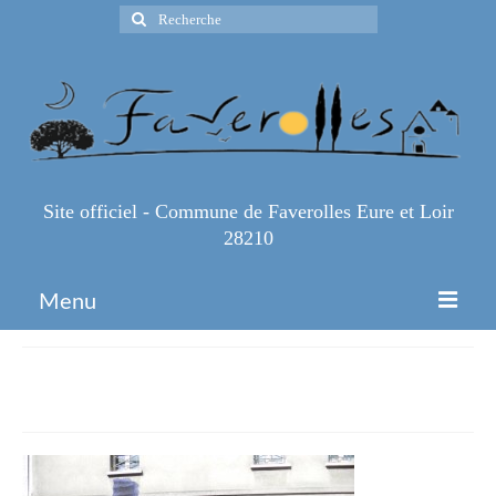
Rechercher
:
Site officiel - Commune de Faverolles Eure et Loir
28210
Menu
Accueil
Photo-9
Espace Pro
Infos Pratiques