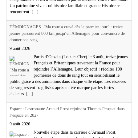
Un patrimoine vivant où histoire familiale et grande Histoire se
rencontrent.
[...]
TÉMOIGNAGES. "Ma roue a crevé dès le premier jour" : treize
jeunes parcourent 800 km jusqu’en Allemagne pour convaincre de
donner son sang
9 août 2026
Partis d’Onzain (Loir-et-Cher) le 3 août, treize jeunes
Français et Britanniques traversent la France pour
rejoindre l’Allemagne. Leur objectif : récolter 100
promesses de dons de sang tout en sensibilisant le
public grâce à des animations dans chaque ville étape. Les réserves
de sang restent fragilisées après un été marqué par les fortes
chaleurs.
[...]
Espace : l'astronaute Arnaud Prost rejoindra Thomas Pesquet dans
l’espace en 2027
9 août 2026
Nouvelle étape dans la carrière d’Arnaud Prost.