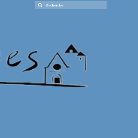
Rechercher
: