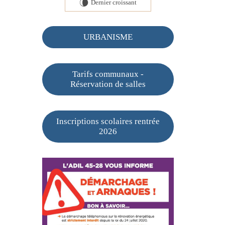
Dernier croissant
V
URBANISME
Tarifs communaux -
Réservation de salles
Inscriptions scolaires rentrée
2026