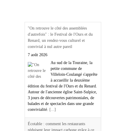
Actualités Région Centre
val de loire
"On retrouve le côté des assemblées
d'autrefois" : le Festival de l'Ours et du
Renard, un rendez-vous culturel et
convivial à nul autre pareil
7 août 2026
Au sud de la Touraine, la
petite commune de
Villeloin-Coulangé s'apprête
à accueillir la deuxième
édition du festival de l'Ours et du Renard.
Autour de l'ancienne église Saint-Sulpice,
3 jours de découvertes patrimoniales, de
balades et de spectacles dans une grande
convivialité.
[...]
Écotable : comment les restaurants
réduisent leur impact carbone grâce à ce