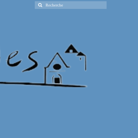
Rechercher
: