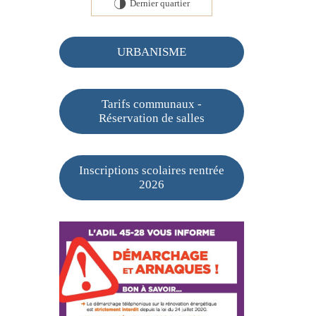
Dernier quartier
T
URBANISME
Tarifs communaux -
Réservation de salles
Inscriptions scolaires rentrée
2026