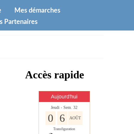
e
Mes démarches
s Partenaires
Accès rapide
Aujourd'hui
Jeudi - Sem. 32
0
6
AOÛT
Transfiguration