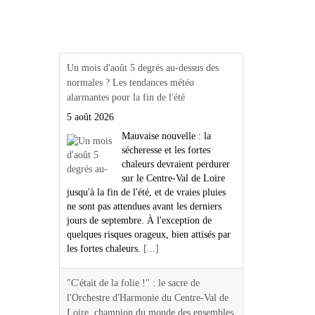
Actualités Région Centre
val de loire
Un mois d'août 5 degrés au-dessus des
normales ? Les tendances météo
alarmantes pour la fin de l'été
5 août 2026
Mauvaise nouvelle : la
sécheresse et les fortes
chaleurs devraient perdurer
sur le Centre-Val de Loire
jusqu'à la fin de l'été, et de vraies pluies
ne sont pas attendues avant les derniers
jours de septembre. À l'exception de
quelques risques orageux, bien attisés par
les fortes chaleurs.
[...]
"C'était de la folie !" : le sacre de
l'Orchestre d'Harmonie du Centre-Val de
Loire, champion du monde des ensembles