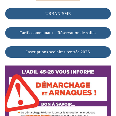
URBANISME
Tarifs communaux - Réservation de salles
Inscriptions scolaires rentrée 2026