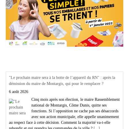
Actualités Région Centre val de loire
"Le prochain maire sera à la botte de l’appareil du RN" : après la
démission du maire de Montargis, qui pour le remplacer ?
6 août 2026
Cinq mois après son élection, le maire Rassemblement
national de Montargis, Côme Dunis, quitte ses
fonctions. Si l’opposition ne cache pas ses désaccords
avec son action municipale, elle appelle unanimement
au respect face à cette décision. Comment la majorité va-t-elle
rebondir et qui prendra les commandes de la ville ?
[...]