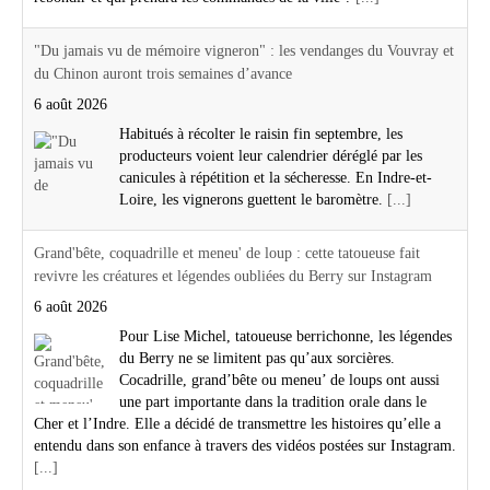
"Du jamais vu de mémoire vigneron" : les vendanges du Vouvray et
du Chinon auront trois semaines d’avance
6 août 2026
Habitués à récolter le raisin fin septembre, les
producteurs voient leur calendrier déréglé par les
canicules à répétition et la sécheresse. En Indre-et-
Loire, les vignerons guettent le baromètre.
[...]
Grand'bête, coquadrille et meneu' de loup : cette tatoueuse fait
revivre les créatures et légendes oubliées du Berry sur Instagram
6 août 2026
Pour Lise Michel, tatoueuse berrichonne, les légendes
du Berry ne se limitent pas qu’aux sorcières.
Cocadrille, grand’bête ou meneu’ de loups ont aussi
une part importante dans la tradition orale dans le
Cher et l’Indre. Elle a décidé de transmettre les histoires qu’elle a
entendu dans son enfance à travers des vidéos postées sur Instagram.
[...]