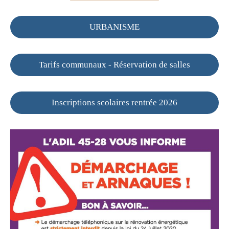
URBANISME
Tarifs communaux - Réservation de salles
Inscriptions scolaires rentrée 2026