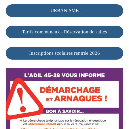
URBANISME
Tarifs communaux - Réservation de salles
Inscriptions scolaires rentrée 2026