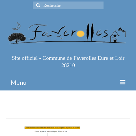
Rechercher
:
Site officiel - Commune de Faverolles Eure et Loir
28210
Menu
Accueil
portail
Espace Pro
Infos Pratiques