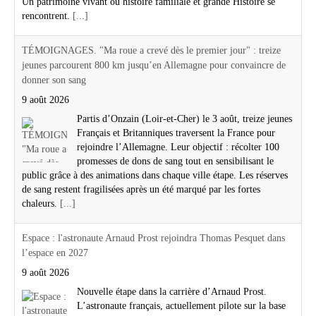
Un patrimoine vivant où histoire familiale et grande Histoire se
rencontrent.
[...]
TÉMOIGNAGES. "Ma roue a crevé dès le premier jour" : treize
jeunes parcourent 800 km jusqu’en Allemagne pour convaincre de
donner son sang
9 août 2026
Partis d’Onzain (Loir-et-Cher) le 3 août, treize jeunes
Français et Britanniques traversent la France pour
rejoindre l’Allemagne. Leur objectif : récolter 100
promesses de dons de sang tout en sensibilisant le
public grâce à des animations dans chaque ville étape. Les réserves
de sang restent fragilisées après un été marqué par les fortes
chaleurs.
[...]
Espace : l'astronaute Arnaud Prost rejoindra Thomas Pesquet dans
l’espace en 2027
9 août 2026
Nouvelle étape dans la carrière d’Arnaud Prost.
L’astronaute français, actuellement pilote sur la base