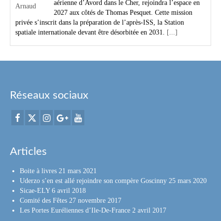
aérienne d’Avord dans le Cher, rejoindra l’espace en
2027 aux côtés de Thomas Pesquet. Cette mission
privée s’inscrit dans la préparation de l’après-ISS, la Station
spatiale internationale devant être désorbitée en 2031.
[...]
Réseaux sociaux
Articles
Boite à livres
21 mars 2021
Uderzo s’en est allé rejoindre son compère Goscinny
25 mars 2020
Sicae-ELY
6 avril 2018
Comité des Fêtes
27 novembre 2017
Les Portes Euréliennes d’Ile-De-France
2 avril 2017