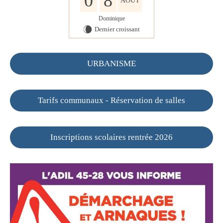
0
8
AOÛT
Dominique
Dernier croissant
W
URBANISME
Tarifs communaux - Réservation de salles
Inscriptions scolaires rentrée 2026