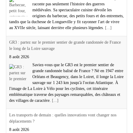
raconte pas seulement l'histoire des guerres
médiévales. Sa spectaculaire cuisine dévoile les
origines du barbecue, des petits fours et des entremets,
tandis que la duchesse de Longueville y fit rayonner l'art de vivre
au XVIIe siècle, laissant derrière elle plusieurs légendes.
[...]
GR3 : partez sur le premier sentier de grande randonnée de France
le long de la Loire sauvage
8 août 2026
Saviez-vous que le GR3 est le premier sentier de
grande randonnée balisé de France ? Né en 1947 entre
Orléans et Beaugency, dans le Loiret, il longe la Loire
sauvage sur 1 243 km jusqu'à l'océan Atlantique. À
l'image de La Loire à Vélo pour les cyclistes, cet itinéraire
emblématique traverse des paysages remarquables, des châteaux et
des villages de caractère.
[...]
Les transports de demain : quelles innovations vont changer nos
déplacements ?
8 août 2026