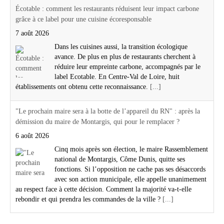
Écotable : comment les restaurants réduisent leur impact carbone
grâce à ce label pour une cuisine écoresponsable
7 août 2026
Dans les cuisines aussi, la transition écologique
avance. De plus en plus de restaurants cherchent à
réduire leur empreinte carbone, accompagnés par le
label Ecotable. En Centre-Val de Loire, huit
établissements ont obtenu cette reconnaissance.
[...]
"Le prochain maire sera à la botte de l’appareil du RN" : après la
démission du maire de Montargis, qui pour le remplacer ?
6 août 2026
Cinq mois après son élection, le maire Rassemblement
national de Montargis, Côme Dunis, quitte ses
fonctions. Si l’opposition ne cache pas ses désaccords
avec son action municipale, elle appelle unanimement
au respect face à cette décision. Comment la majorité va-t-elle
rebondir et qui prendra les commandes de la ville ?
[...]