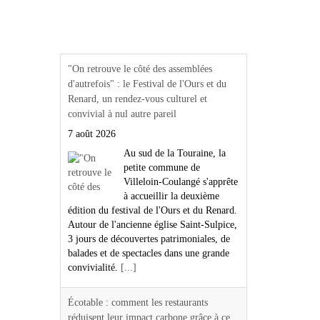
Actualités Région Centre
val de loire
"On retrouve le côté des assemblées
d'autrefois" : le Festival de l'Ours et du
Renard, un rendez-vous culturel et
convivial à nul autre pareil
7 août 2026
Au sud de la Touraine, la
petite commune de
Villeloin-Coulangé s'apprête
à accueillir la deuxième
édition du festival de l'Ours et du Renard.
Autour de l'ancienne église Saint-Sulpice,
3 jours de découvertes patrimoniales, de
balades et de spectacles dans une grande
convivialité.
[...]
Écotable : comment les restaurants
réduisent leur impact carbone grâce à ce