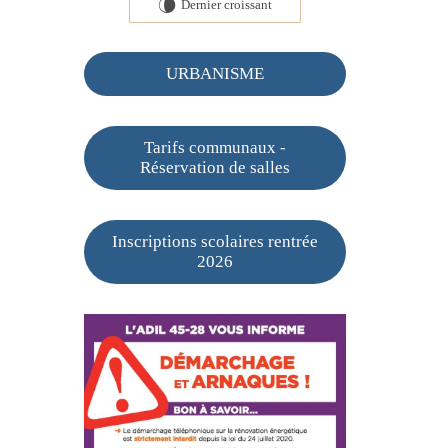
Dernier croissant
V
URBANISME
Tarifs communaux -
Réservation de salles
Inscriptions scolaires rentrée
2026