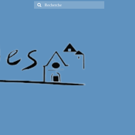
Rechercher
: