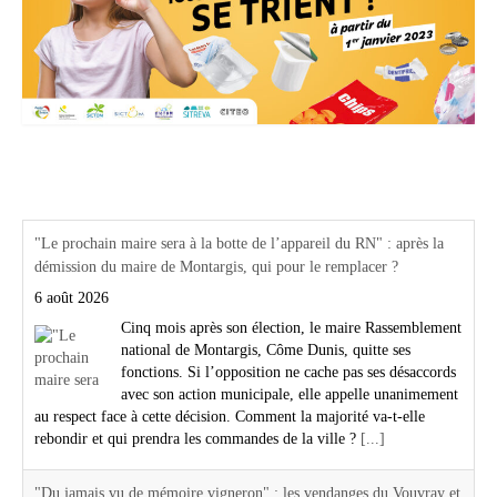
Actualités Région Centre val de loire
"Le prochain maire sera à la botte de l’appareil du RN" : après la
démission du maire de Montargis, qui pour le remplacer ?
6 août 2026
Cinq mois après son élection, le maire Rassemblement
national de Montargis, Côme Dunis, quitte ses
fonctions. Si l’opposition ne cache pas ses désaccords
avec son action municipale, elle appelle unanimement
au respect face à cette décision. Comment la majorité va-t-elle
rebondir et qui prendra les commandes de la ville ?
[...]
"Du jamais vu de mémoire vigneron" : les vendanges du Vouvray et