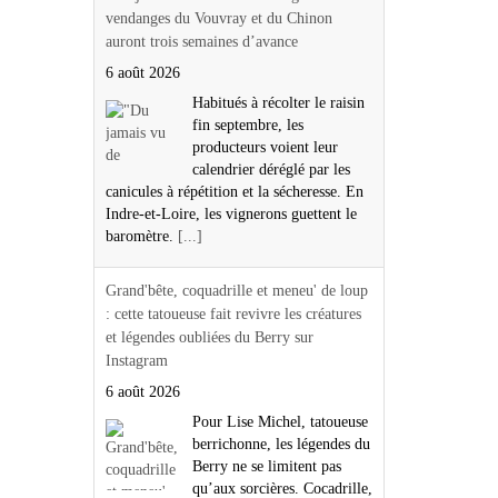
vendanges du Vouvray et du Chinon
auront trois semaines d’avance
6 août 2026
Habitués à récolter le raisin
fin septembre, les
producteurs voient leur
calendrier déréglé par les
canicules à répétition et la sécheresse. En
Indre-et-Loire, les vignerons guettent le
baromètre.
[...]
Grand'bête, coquadrille et meneu' de loup
: cette tatoueuse fait revivre les créatures
et légendes oubliées du Berry sur
Instagram
6 août 2026
Pour Lise Michel, tatoueuse
berrichonne, les légendes du
Berry ne se limitent pas
qu’aux sorcières. Cocadrille,