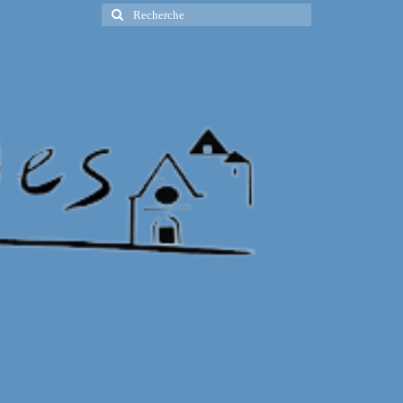
Rechercher
: