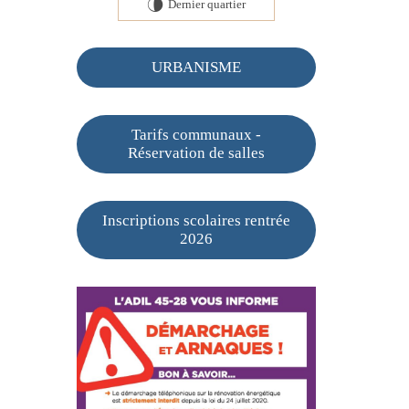
Dernier quartier
U
URBANISME
Tarifs communaux -
Réservation de salles
Inscriptions scolaires rentrée
2026