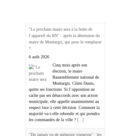
Actualités Région Centre
val de loire
"Le prochain maire sera à la botte de
l’appareil du RN" : après la démission du
maire de Montargis, qui pour le remplacer
?
6 août 2026
Cinq mois après son
élection, le maire
Rassemblement national de
Montargis, Côme Dunis,
quitte ses fonctions. Si l’opposition ne
cache pas ses désaccords avec son action
municipale, elle appelle unanimement au
respect face à cette décision. Comment la
majorité va-t-elle rebondir et qui prendra
les commandes de la ville ?
[...]
"Du jamais vu de mémoire vigneron" : les