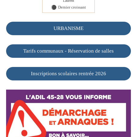
Laurent
Dernier croissant
Y
URBANISME
Tarifs communaux - Réservation de salles
Inscriptions scolaires rentrée 2026