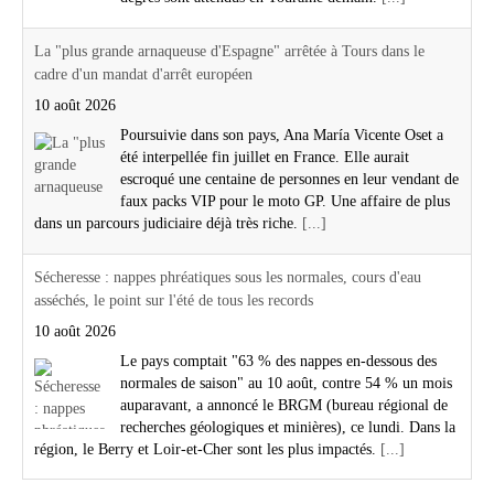
La "plus grande arnaqueuse d'Espagne" arrêtée à Tours dans le
cadre d'un mandat d'arrêt européen
10 août 2026
Poursuivie dans son pays, Ana María Vicente Oset a
été interpellée fin juillet en France. Elle aurait
escroqué une centaine de personnes en leur vendant de
faux packs VIP pour le moto GP. Une affaire de plus
dans un parcours judiciaire déjà très riche.
[...]
Sécheresse : nappes phréatiques sous les normales, cours d'eau
asséchés, le point sur l'été de tous les records
10 août 2026
Le pays comptait "63 % des nappes en-dessous des
normales de saison" au 10 août, contre 54 % un mois
auparavant, a annoncé le BRGM (bureau régional de
recherches géologiques et minières), ce lundi. Dans la
région, le Berry et Loir-et-Cher sont les plus impactés.
[...]