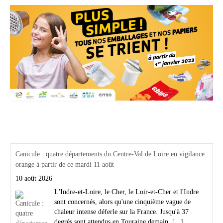
Actualités Région Centre val de loire
Canicule : quatre départements du Centre-Val de Loire en vigilance
orange à partir de ce mardi 11 août
10 août 2026
L'Indre-et-Loire, le Cher, le Loir-et-Cher et l'Indre
sont concernés, alors qu'une cinquième vague de
chaleur intense déferle sur la France. Jusqu'à 37
degrés sont attendus en Touraine demain.
[...]