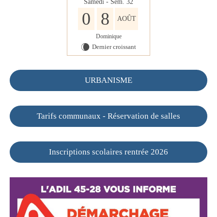
Samedi - Sem. 32
0
8
AOÛT
Dominique
Dernier croissant
W
URBANISME
Tarifs communaux - Réservation de salles
Inscriptions scolaires rentrée 2026