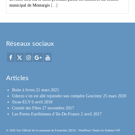
municipal de Montargis
[...]
Réseaux sociaux
Articles
Boite à livres
21 mars 2021
Uderzo s’en est allé rejoindre son compère Goscinny
25 mars 2020
Sicae-ELY
6 avril 2018
Comité des Fêtes
27 novembre 2017
Les Portes Euréliennes d’Ile-De-France
2 avril 2017
© 2026 Site Officiel de la commune de Faverolles 28210 - WordPress Theme by
Kadence WP