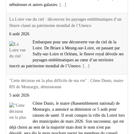
nébuleuses et autres galaxies.
[...]
La Loire vue du ciel : découvrez les paysages emblématiques d’un
fleuve classé au patrimoine mondial de l’Unesco
6 août 2026
Embarquez pour une découverte vue du ciel de la
Loire. De Briare à Meung-sur-Loire, en passant par
Sully-sur-Loire et Orléans, le fleuve royal dévoile ses
paysages emblématiques au cœur d’un territoire
inscrit au patrimoine mondial de l’Unesco.
[...]
"Cette décision est la plus difficile de ma vie" : Côme Dunis, maire
RN de Montargis, démissionne
5 août 2026
Côme Dunis, le maire (Rassemblement national) de
Montargis, a annoncé sa démission ce 5 août pour
raisons de santé. Il avait conquis la ville du Loiret lors
des municipales de mars 2026. Son successeur, qui est
déjà choisi au sein de la majorité mais dont le nom n'est pas
dévoilé, sera élu le mois prochain parmi les membres du conseil