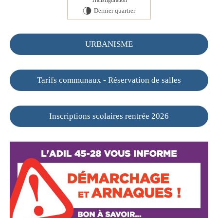
Transfiguration
Dernier quartier
U
URBANISME
Tarifs communaux - Réservation de salles
Inscriptions scolaires rentrée 2026