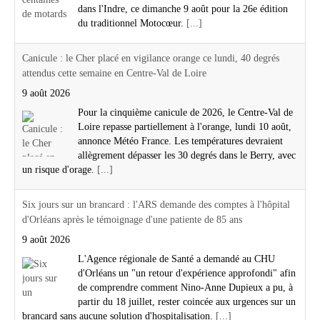
dans l'Indre, ce dimanche 9 août pour la 26e édition
du traditionnel Motocœur.
[...]
Canicule : le Cher placé en vigilance orange ce lundi, 40 degrés
attendus cette semaine en Centre-Val de Loire
9 août 2026
Pour la cinquième canicule de 2026, le Centre-Val de
Loire repasse partiellement à l'orange, lundi 10 août,
annonce Météo France. Les températures devraient
allègrement dépasser les 30 degrés dans le Berry, avec
un risque d'orage.
[...]
Six jours sur un brancard : l'ARS demande des comptes à l'hôpital
d'Orléans après le témoignage d'une patiente de 85 ans
9 août 2026
L'Agence régionale de Santé a demandé au CHU
d'Orléans un "un retour d'expérience approfondi" afin
de comprendre comment Nino-Anne Dupieux a pu, à
partir du 18 juillet, rester coincée aux urgences sur un
brancard sans aucune solution d'hospitalisation.
[...]