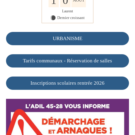
1
0
AOÛT
Laurent
Dernier croissant
X
URBANISME
Tarifs communaux - Réservation de salles
Inscriptions scolaires rentrée 2026