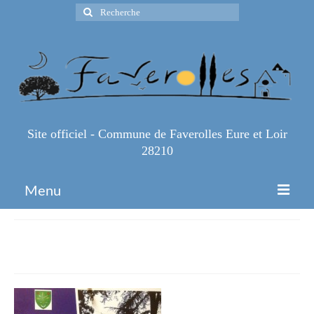
Rechercher
:
Site officiel - Commune de Faverolles Eure et Loir
28210
Menu
Accueil
ceremonie 11 novembre
Espace Pro
Infos Pratiques