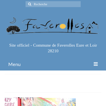
Rechercher
:
Site officiel - Commune de Faverolles Eure et Loir
28210
Menu
Accueil
Fêt saint-Remy2
Espace Pro
Infos Pratiques