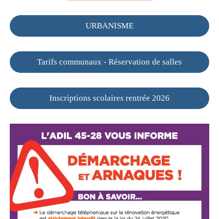
URBANISME
Tarifs communaux - Réservation de salles
Inscriptions scolaires rentrée 2026