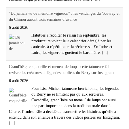
"Du jamais vu de mémoire vigneron" : les vendanges du Vouvray et
du Chinon auront trois semaines d’avance
6 août 2026
Habitués à récolter le raisin fin septembre, les
producteurs voient leur calendrier déréglé par les
canicules à répétition et la sécheresse. En Indre-et-
Loire, les vignerons guettent le baromètre.
[...]
Grand'bête, coquadrille et meneu' de loup : cette tatoueuse fait
revivre les créatures et légendes oubliées du Berry sur Instagram
6 août 2026
Pour Lise Michel, tatoueuse berrichonne, les légendes
du Berry ne se limitent pas qu’aux sorcières.
Cocadrille, grand’bête ou meneu’ de loups ont aussi
une part importante dans la tradition orale dans le
Cher et l’Indre. Elle a décidé de transmettre les histoires qu’elle a
entendu dans son enfance à travers des vidéos postées sur Instagram.
[...]