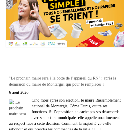
Actualités Région Centre val de loire
"Le prochain maire sera à la botte de l’appareil du RN" : après la
démission du maire de Montargis, qui pour le remplacer ?
6 août 2026
Cinq mois après son élection, le maire Rassemblement
national de Montargis, Côme Dunis, quitte ses
fonctions. Si l’opposition ne cache pas ses désaccords
avec son action municipale, elle appelle unanimement
au respect face à cette décision. Comment la majorité va-t-elle
rebondir et qui prendra les commandes de la ville ?
[...]