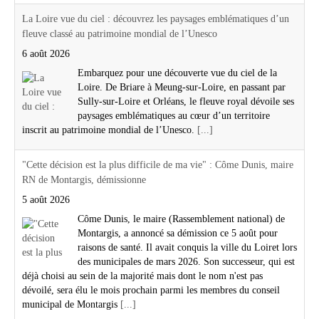
La Loire vue du ciel : découvrez les paysages emblématiques d’un
fleuve classé au patrimoine mondial de l’Unesco
6 août 2026
Embarquez pour une découverte vue du ciel de la
Loire. De Briare à Meung-sur-Loire, en passant par
Sully-sur-Loire et Orléans, le fleuve royal dévoile ses
paysages emblématiques au cœur d’un territoire
inscrit au patrimoine mondial de l’Unesco.
[...]
"Cette décision est la plus difficile de ma vie" : Côme Dunis, maire
RN de Montargis, démissionne
5 août 2026
Côme Dunis, le maire (Rassemblement national) de
Montargis, a annoncé sa démission ce 5 août pour
raisons de santé. Il avait conquis la ville du Loiret lors
des municipales de mars 2026. Son successeur, qui est
déjà choisi au sein de la majorité mais dont le nom n'est pas
dévoilé, sera élu le mois prochain parmi les membres du conseil
municipal de Montargis
[...]