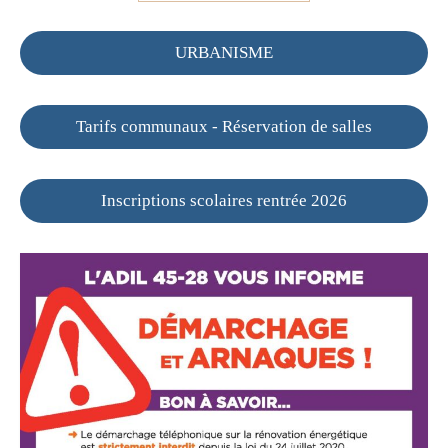
URBANISME
Tarifs communaux - Réservation de salles
Inscriptions scolaires rentrée 2026