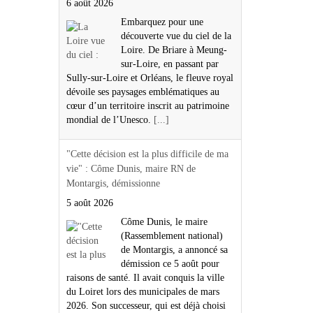
6 août 2026
Embarquez pour une
découverte vue du ciel de la
Loire. De Briare à Meung-
sur-Loire, en passant par
Sully-sur-Loire et Orléans, le fleuve royal
dévoile ses paysages emblématiques au
cœur d’un territoire inscrit au patrimoine
mondial de l’Unesco.
[...]
"Cette décision est la plus difficile de ma
vie" : Côme Dunis, maire RN de
Montargis, démissionne
5 août 2026
Côme Dunis, le maire
(Rassemblement national)
de Montargis, a annoncé sa
démission ce 5 août pour
raisons de santé. Il avait conquis la ville
du Loiret lors des municipales de mars
2026. Son successeur, qui est déjà choisi