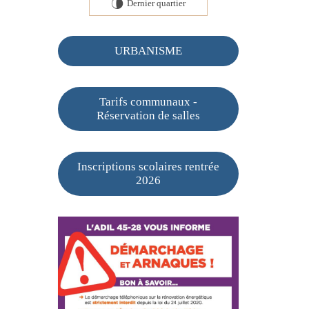
Dernier quartier
U
URBANISME
Tarifs communaux -
Réservation de salles
Inscriptions scolaires rentrée
2026