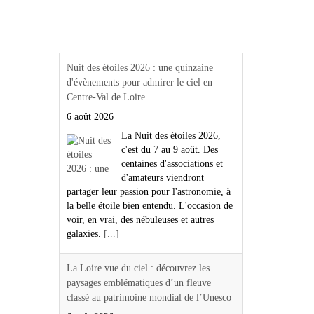
Actualités Région Centre
val de loire
Nuit des étoiles 2026 : une quinzaine
d'évènements pour admirer le ciel en
Centre-Val de Loire
6 août 2026
La Nuit des étoiles 2026,
c'est du 7 au 9 août. Des
centaines d'associations et
d'amateurs viendront
partager leur passion pour l'astronomie, à
la belle étoile bien entendu. L'occasion de
voir, en vrai, des nébuleuses et autres
galaxies.
[...]
La Loire vue du ciel : découvrez les
paysages emblématiques d’un fleuve
classé au patrimoine mondial de l’Unesco