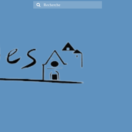
Rechercher
: