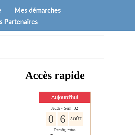
e
Mes démarches
s Partenaires
Accès rapide
Aujourd'hui
Jeudi - Sem. 32
0
6
AOÛT
Transfiguration