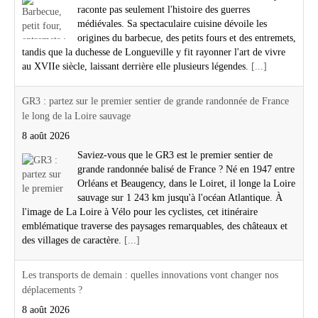
raconte pas seulement l'histoire des guerres
médiévales. Sa spectaculaire cuisine dévoile les
origines du barbecue, des petits fours et des entremets,
tandis que la duchesse de Longueville y fit rayonner l'art de vivre
au XVIIe siècle, laissant derrière elle plusieurs légendes.
[...]
GR3 : partez sur le premier sentier de grande randonnée de France
le long de la Loire sauvage
8 août 2026
Saviez-vous que le GR3 est le premier sentier de
grande randonnée balisé de France ? Né en 1947 entre
Orléans et Beaugency, dans le Loiret, il longe la Loire
sauvage sur 1 243 km jusqu'à l'océan Atlantique. À
l'image de La Loire à Vélo pour les cyclistes, cet itinéraire
emblématique traverse des paysages remarquables, des châteaux et
des villages de caractère.
[...]
Les transports de demain : quelles innovations vont changer nos
déplacements ?
8 août 2026