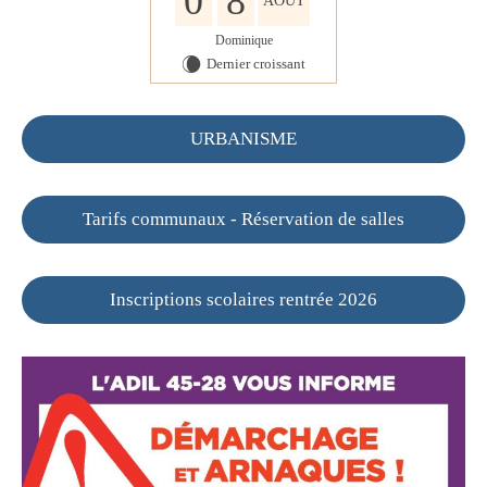
0
8
AOÛT
Dominique
Dernier croissant
W
URBANISME
Tarifs communaux - Réservation de salles
Inscriptions scolaires rentrée 2026