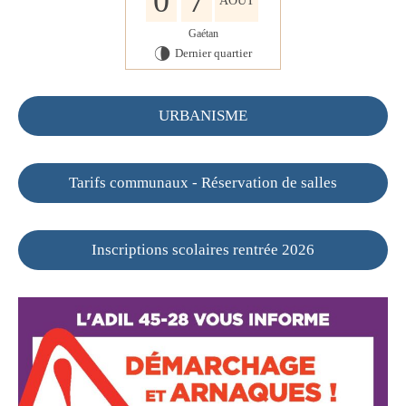
0
7
AOÛT
Gaétan
Dernier quartier
U
URBANISME
Tarifs communaux - Réservation de salles
Inscriptions scolaires rentrée 2026