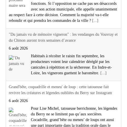
fonctions. Si l’opposition ne cache pas ses désaccords
avec son action municipale, elle appelle unanimement
au respect face à cette décision. Comment la majorité va-t-elle
rebondir et qui prendra les commandes de la ville ?
[...]
"Du jamais vu de mémoire vigneron" : les vendanges du Vouvray et
du Chinon auront trois semaines d’avance
6 août 2026
Habitués à récolter le raisin fin septembre, les
producteurs voient leur calendrier déréglé par les
canicules à répétition et la sécheresse. En Indre-et-
Loire, les vignerons guettent le baromètre.
[...]
Grand'bête, coquadrille et meneu' de loup : cette tatoueuse fait
revivre les créatures et légendes oubliées du Berry sur Instagram
6 août 2026
Pour Lise Michel, tatoueuse berrichonne, les légendes
du Berry ne se limitent pas qu’aux sorcières.
Cocadrille, grand’bête ou meneu’ de loups ont aussi
une part importante dans la tradition orale dans le