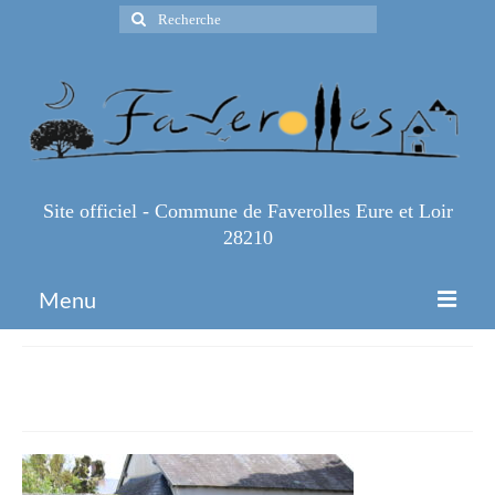
Rechercher
:
Site officiel - Commune de Faverolles Eure et Loir
28210
Menu
Accueil
IMG_1118-1
Espace Pro
Infos Pratiques