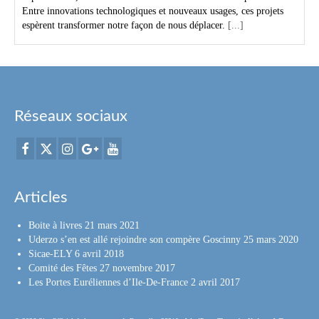
Entre innovations technologiques et nouveaux usages, ces projets
espèrent transformer notre façon de nous déplacer.
[...]
Réseaux sociaux
Articles
Boite à livres
21 mars 2021
Uderzo s’en est allé rejoindre son compère Goscinny
25 mars 2020
Sicae-ELY
6 avril 2018
Comité des Fêtes
27 novembre 2017
Les Portes Euréliennes d’Ile-De-France
2 avril 2017