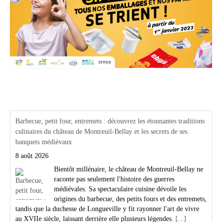
Actualités Région Centre val de loire
Barbecue, petit four, entremets : découvrez les étonnantes traditions
culinaires du château de Montreuil-Bellay et les secrets de ses
banquets médiévaux
8 août 2026
Bientôt millénaire, le château de Montreuil-Bellay ne
raconte pas seulement l'histoire des guerres
médiévales. Sa spectaculaire cuisine dévoile les
origines du barbecue, des petits fours et des entremets,
tandis que la duchesse de Longueville y fit rayonner l'art de vivre
au XVIIe siècle, laissant derrière elle plusieurs légendes.
[...]