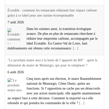
Écotable : comment les restaurants réduisent leur impact carbone
grâce à ce label pour une cuisine écoresponsable
7 août 2026
Dans les cuisines aussi, la transition écologique
avance. De plus en plus de restaurants cherchent à
réduire leur empreinte carbone, accompagnés par le
label Ecotable. En Centre-Val de Loire, huit
établissements ont obtenu cette reconnaissance.
[...]
"Le prochain maire sera à la botte de l’appareil du RN" : après la
démission du maire de Montargis, qui pour le remplacer ?
6 août 2026
Cinq mois après son élection, le maire Rassemblement
national de Montargis, Côme Dunis, quitte ses
fonctions. Si l’opposition ne cache pas ses désaccords
avec son action municipale, elle appelle unanimement
au respect face à cette décision. Comment la majorité va-t-elle
rebondir et qui prendra les commandes de la ville ?
[...]