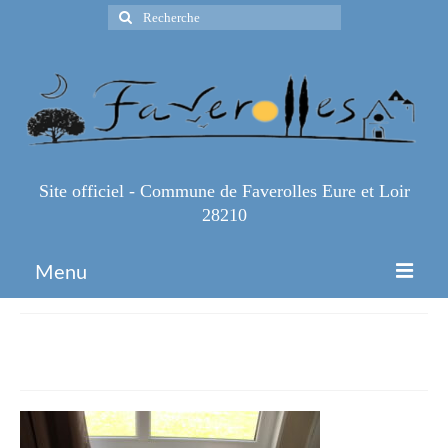
Rechercher
:
Site officiel - Commune de Faverolles Eure et Loir
28210
Menu
Accueil
IMG_1136
Espace Pro
Infos Pratiques