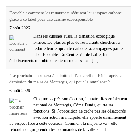
Écotable : comment les restaurants réduisent leur impact carbone
grâce à ce label pour une cuisine écoresponsable
7 août 2026
Dans les cuisines aussi, la transition écologique
avance. De plus en plus de restaurants cherchent à
réduire leur empreinte carbone, accompagnés par le
label Ecotable. En Centre-Val de Loire, huit
établissements ont obtenu cette reconnaissance.
[...]
"Le prochain maire sera à la botte de l’appareil du RN" : après la
démission du maire de Montargis, qui pour le remplacer ?
6 août 2026
Cinq mois après son élection, le maire Rassemblement
national de Montargis, Côme Dunis, quitte ses
fonctions. Si l’opposition ne cache pas ses désaccords
avec son action municipale, elle appelle unanimement
au respect face à cette décision. Comment la majorité va-t-elle
rebondir et qui prendra les commandes de la ville ?
[...]