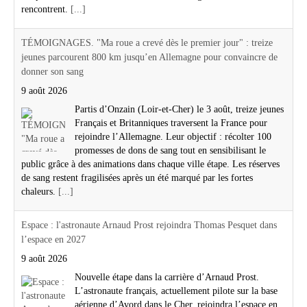
rencontrent.
[...]
TÉMOIGNAGES. "Ma roue a crevé dès le premier jour" : treize
jeunes parcourent 800 km jusqu’en Allemagne pour convaincre de
donner son sang
9 août 2026
Partis d’Onzain (Loir-et-Cher) le 3 août, treize jeunes
Français et Britanniques traversent la France pour
rejoindre l’Allemagne. Leur objectif : récolter 100
promesses de dons de sang tout en sensibilisant le
public grâce à des animations dans chaque ville étape. Les réserves
de sang restent fragilisées après un été marqué par les fortes
chaleurs.
[...]
Espace : l'astronaute Arnaud Prost rejoindra Thomas Pesquet dans
l’espace en 2027
9 août 2026
Nouvelle étape dans la carrière d’Arnaud Prost.
L’astronaute français, actuellement pilote sur la base
aérienne d’Avord dans le Cher, rejoindra l’espace en