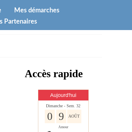
e
Mes démarches
s Partenaires
Accès rapide
Aujourd'hui
Dimanche - Sem. 32
0
9
AOÛT
Amour