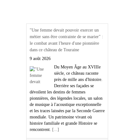
Actualités Région Centre
val de loire
"Une femme devait pouvoir exercer un
métier sans être contrainte de se marier" :
le combat avant l'heure d'une pionnière
dans ce château de Touraine
9 août 2026
Du Moyen Âge au XVIIIe
siècle, ce château raconte
près de mille ans d'histoire.
Derrière ses façades se
dévoilent les destins de femmes
pionnières, des légendes locales, un salon
de musique à l'acoustique exceptionnelle
et les traces laissées par la Seconde Guerre
mondiale. Un patrimoine vivant où
histoire familiale et grande Histoire se
rencontrent.
[...]