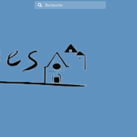
Rechercher
: