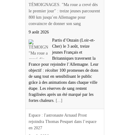
TÉMOIGNAGES. "Ma roue a crevé dès
le premier jour" : treize jeunes parcourent
800 km jusqu’en Allemagne pour
convaincre de donner son sang
9 août 2026
Partis d’Onzain (Loir-et-
Cher) le 3 août, treize
jeunes Français et
Britanniques traversent la
France pour rejoindre l’Allemagne. Leur
objectif : récolter 100 promesses de dons
de sang tout en sensibilisant le public
grâce à des animations dans chaque ville
étape. Les réserves de sang restent
fragilisées après un été marqué par les
fortes chaleurs.
[...]
Espace : l'astronaute Arnaud Prost
rejoindra Thomas Pesquet dans l’espace
en 2027