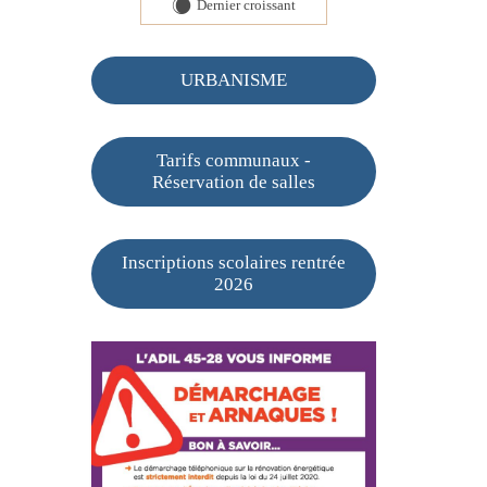
Dernier croissant
X
URBANISME
Tarifs communaux -
Réservation de salles
Inscriptions scolaires rentrée
2026