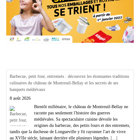
Actualités Région Centre val de loire
Barbecue, petit four, entremets : découvrez les étonnantes traditions
culinaires du château de Montreuil-Bellay et les secrets de ses
banquets médiévaux
8 août 2026
Bientôt millénaire, le château de Montreuil-Bellay ne
raconte pas seulement l'histoire des guerres
médiévales. Sa spectaculaire cuisine dévoile les
origines du barbecue, des petits fours et des entremets,
tandis que la duchesse de Longueville y fit rayonner l'art de vivre
au XVIIe siècle, laissant derrière elle plusieurs légendes.
[...]