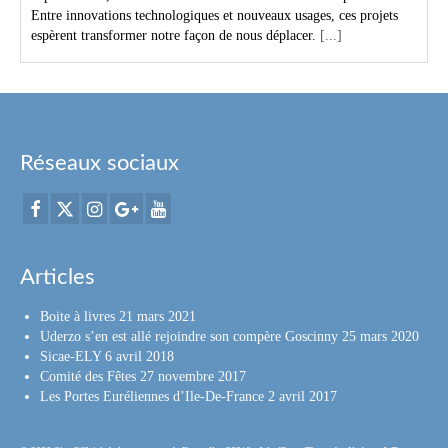
Entre innovations technologiques et nouveaux usages, ces projets
espèrent transformer notre façon de nous déplacer.
[...]
Réseaux sociaux
Articles
Boite à livres
21 mars 2021
Uderzo s’en est allé rejoindre son compère Goscinny
25 mars 2020
Sicae-ELY
6 avril 2018
Comité des Fêtes
27 novembre 2017
Les Portes Euréliennes d’Ile-De-France
2 avril 2017