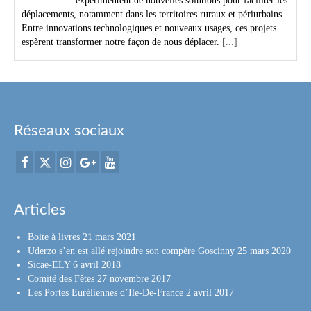
expérimentent de nouvelles solutions pour faciliter les
déplacements, notamment dans les territoires ruraux et périurbains.
Entre innovations technologiques et nouveaux usages, ces projets
espèrent transformer notre façon de nous déplacer.
[...]
Réseaux sociaux
Articles
Boite à livres
21 mars 2021
Uderzo s’en est allé rejoindre son compère Goscinny
25 mars 2020
Sicae-ELY
6 avril 2018
Comité des Fêtes
27 novembre 2017
Les Portes Euréliennes d’Ile-De-France
2 avril 2017