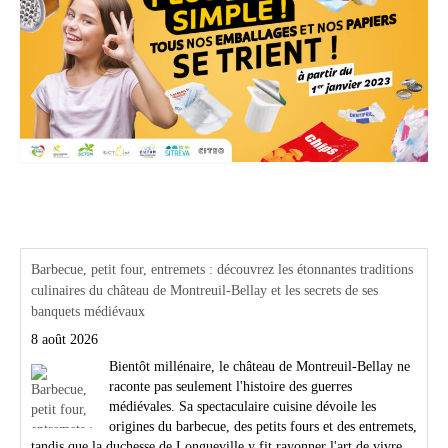
Actualités Région Centre val de loire
Barbecue, petit four, entremets : découvrez les étonnantes traditions
culinaires du château de Montreuil-Bellay et les secrets de ses
banquets médiévaux
8 août 2026
Bientôt millénaire, le château de Montreuil-Bellay ne
raconte pas seulement l'histoire des guerres
médiévales. Sa spectaculaire cuisine dévoile les
origines du barbecue, des petits fours et des entremets,
tandis que la duchesse de Longueville y fit rayonner l'art de vivre