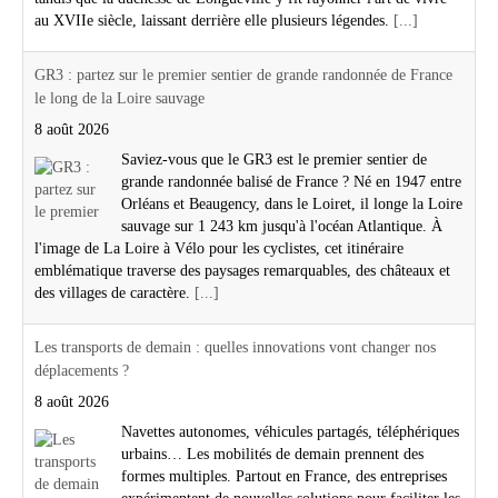
au XVIIe siècle, laissant derrière elle plusieurs légendes.
[...]
GR3 : partez sur le premier sentier de grande randonnée de France
le long de la Loire sauvage
8 août 2026
Saviez-vous que le GR3 est le premier sentier de
grande randonnée balisé de France ? Né en 1947 entre
Orléans et Beaugency, dans le Loiret, il longe la Loire
sauvage sur 1 243 km jusqu'à l'océan Atlantique. À
l'image de La Loire à Vélo pour les cyclistes, cet itinéraire
emblématique traverse des paysages remarquables, des châteaux et
des villages de caractère.
[...]
Les transports de demain : quelles innovations vont changer nos
déplacements ?
8 août 2026
Navettes autonomes, véhicules partagés, téléphériques
urbains… Les mobilités de demain prennent des
formes multiples. Partout en France, des entreprises