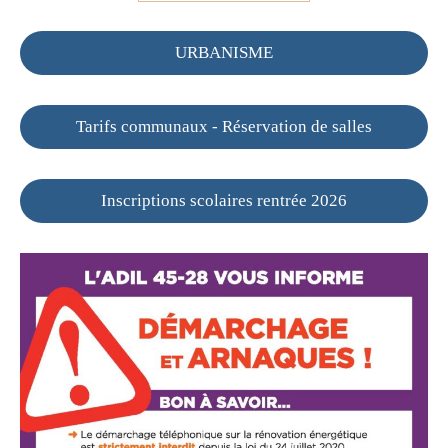
URBANISME
Tarifs communaux - Réservation de salles
Inscriptions scolaires rentrée 2026