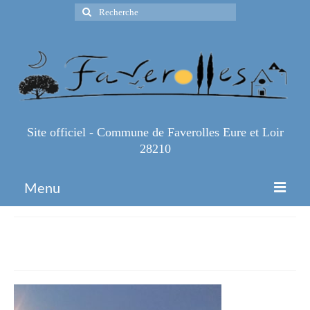
Rechercher
:
Site officiel - Commune de Faverolles Eure et Loir
28210
Menu
Accueil
IMG_2685
Espace Pro
Infos Pratiques