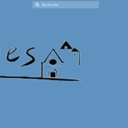
Rechercher
: