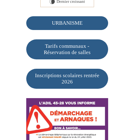
Dernier croissant
V
URBANISME
Tarifs communaux -
Réservation de salles
Inscriptions scolaires rentrée
2026