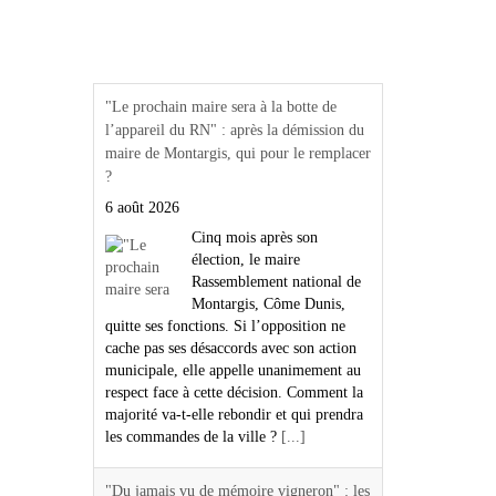
Actualités Région Centre
val de loire
"Le prochain maire sera à la botte de
l’appareil du RN" : après la démission du
maire de Montargis, qui pour le remplacer
?
6 août 2026
Cinq mois après son
élection, le maire
Rassemblement national de
Montargis, Côme Dunis,
quitte ses fonctions. Si l’opposition ne
cache pas ses désaccords avec son action
municipale, elle appelle unanimement au
respect face à cette décision. Comment la
majorité va-t-elle rebondir et qui prendra
les commandes de la ville ?
[...]
"Du jamais vu de mémoire vigneron" : les