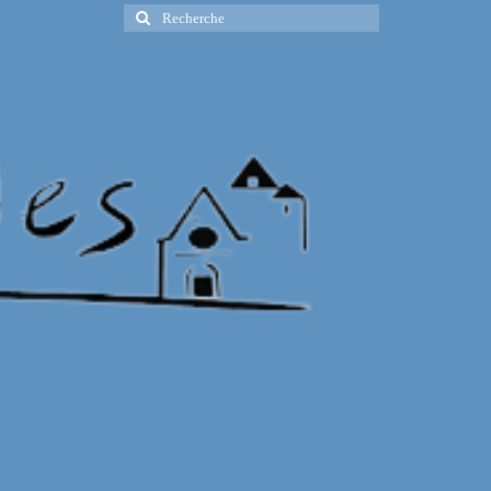
Rechercher
: