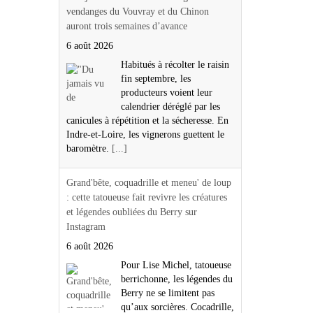
vendanges du Vouvray et du Chinon
auront trois semaines d’avance
6 août 2026
Habitués à récolter le raisin
fin septembre, les
producteurs voient leur
calendrier déréglé par les
canicules à répétition et la sécheresse. En
Indre-et-Loire, les vignerons guettent le
baromètre.
[...]
Grand'bête, coquadrille et meneu' de loup
: cette tatoueuse fait revivre les créatures
et légendes oubliées du Berry sur
Instagram
6 août 2026
Pour Lise Michel, tatoueuse
berrichonne, les légendes du
Berry ne se limitent pas
qu’aux sorcières. Cocadrille,