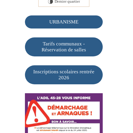
Dernier quartier
U
URBANISME
Tarifs communaux -
Réservation de salles
Inscriptions scolaires rentrée
2026