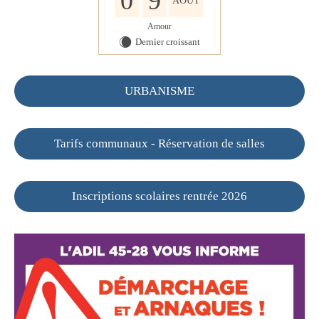
0
9
AOÛT
Amour
Dernier croissant
X
URBANISME
Tarifs communaux - Réservation de salles
Inscriptions scolaires rentrée 2026