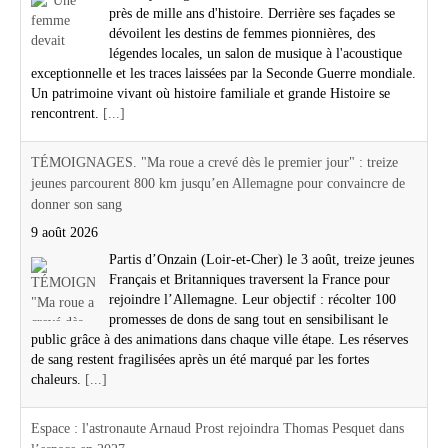
près de mille ans d'histoire. Derrière ses façades se
dévoilent les destins de femmes pionnières, des
légendes locales, un salon de musique à l'acoustique
exceptionnelle et les traces laissées par la Seconde Guerre mondiale.
Un patrimoine vivant où histoire familiale et grande Histoire se
rencontrent.
[...]
TÉMOIGNAGES. "Ma roue a crevé dès le premier jour" : treize
jeunes parcourent 800 km jusqu’en Allemagne pour convaincre de
donner son sang
9 août 2026
Partis d’Onzain (Loir-et-Cher) le 3 août, treize jeunes
Français et Britanniques traversent la France pour
rejoindre l’Allemagne. Leur objectif : récolter 100
promesses de dons de sang tout en sensibilisant le
public grâce à des animations dans chaque ville étape. Les réserves
de sang restent fragilisées après un été marqué par les fortes
chaleurs.
[...]
Espace : l'astronaute Arnaud Prost rejoindra Thomas Pesquet dans