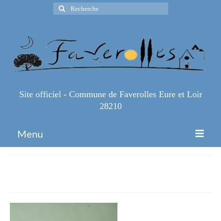
Rechercher
:
Site officiel - Commune de Faverolles Eure et Loir
28210
Menu
Accueil
IMG_3275
Espace Pro
Infos Pratiques