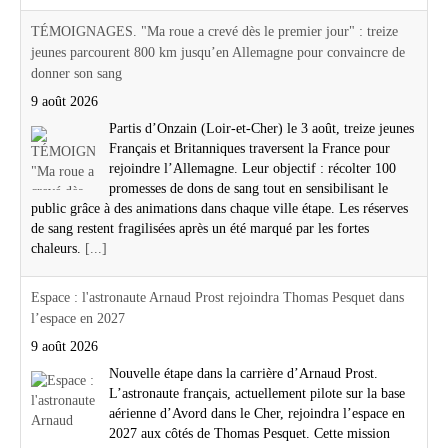
TÉMOIGNAGES. "Ma roue a crevé dès le premier jour" : treize
jeunes parcourent 800 km jusqu’en Allemagne pour convaincre de
donner son sang
9 août 2026
Partis d’Onzain (Loir-et-Cher) le 3 août, treize jeunes
Français et Britanniques traversent la France pour
rejoindre l’Allemagne. Leur objectif : récolter 100
promesses de dons de sang tout en sensibilisant le
public grâce à des animations dans chaque ville étape. Les réserves
de sang restent fragilisées après un été marqué par les fortes
chaleurs.
[...]
Espace : l'astronaute Arnaud Prost rejoindra Thomas Pesquet dans
l’espace en 2027
9 août 2026
Nouvelle étape dans la carrière d’Arnaud Prost.
L’astronaute français, actuellement pilote sur la base
aérienne d’Avord dans le Cher, rejoindra l’espace en
2027 aux côtés de Thomas Pesquet. Cette mission