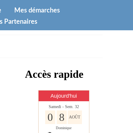
e
Mes démarches
s Partenaires
Accès rapide
Aujourd'hui
Samedi - Sem. 32
0
8
AOÛT
Dominique