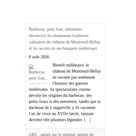
Actualités Région Centre
val de loire
Barbecue, petit four, entremets :
découvrez les étonnantes traditions
culinaires du château de Montreuil-Bellay
et les secrets de ses banquets médiévaux
8 août 2026
Bientôt millénaire, le
château de Montreuil-Bellay
ne raconte pas seulement
l'histoire des guerres
médiévales. Sa spectaculaire cuisine
dévoile les origines du barbecue, des
petits fours et des entremets, tandis que la
duchesse de Longueville y fit rayonner
l'art de vivre au XVIIe siècle, laissant
derrière elle plusieurs légendes.
[...]
GR3 : partez sur le premier sentier de