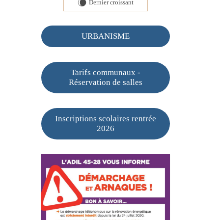
Dernier croissant
W
URBANISME
Tarifs communaux -
Réservation de salles
Inscriptions scolaires rentrée
2026