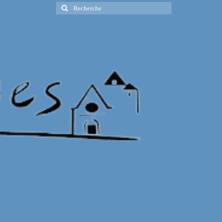
Rechercher
: