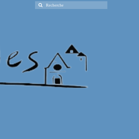
Rechercher
: