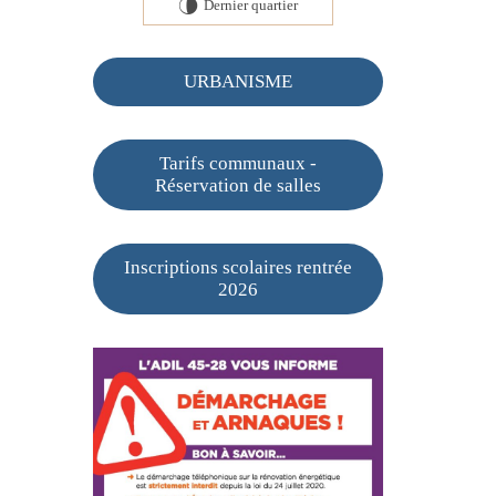
Dernier quartier
U
URBANISME
Tarifs communaux -
Réservation de salles
Inscriptions scolaires rentrée
2026