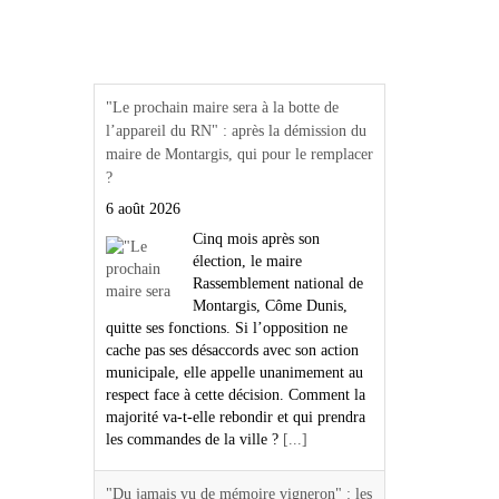
Actualités Région Centre
val de loire
"Le prochain maire sera à la botte de
l’appareil du RN" : après la démission du
maire de Montargis, qui pour le remplacer
?
6 août 2026
Cinq mois après son
élection, le maire
Rassemblement national de
Montargis, Côme Dunis,
quitte ses fonctions. Si l’opposition ne
cache pas ses désaccords avec son action
municipale, elle appelle unanimement au
respect face à cette décision. Comment la
majorité va-t-elle rebondir et qui prendra
les commandes de la ville ?
[...]
"Du jamais vu de mémoire vigneron" : les