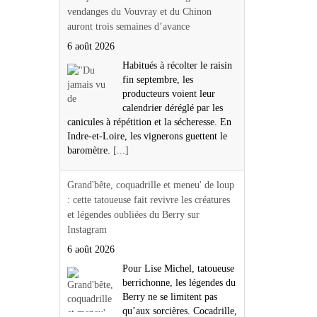
vendanges du Vouvray et du Chinon
auront trois semaines d’avance
6 août 2026
Habitués à récolter le raisin
fin septembre, les
producteurs voient leur
calendrier déréglé par les
canicules à répétition et la sécheresse. En
Indre-et-Loire, les vignerons guettent le
baromètre.
[...]
Grand'bête, coquadrille et meneu' de loup
: cette tatoueuse fait revivre les créatures
et légendes oubliées du Berry sur
Instagram
6 août 2026
Pour Lise Michel, tatoueuse
berrichonne, les légendes du
Berry ne se limitent pas
qu’aux sorcières. Cocadrille,