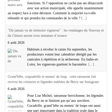
fonctions. Si l’opposition ne cache pas ses désaccords
avec son action municipale, elle appelle unanimement
au respect face à cette décision. Comment la majorité va-t-elle
rebondir et qui prendra les commandes de la ville ?
[...]
"Du jamais vu de mémoire vigneron" : les vendanges du Vouvray et
du Chinon auront trois semaines d’avance
6 août 2026
Habitués à récolter le raisin fin septembre, les
producteurs voient leur calendrier déréglé par les
canicules à répétition et la sécheresse. En Indre-et-
Loire, les vignerons guettent le baromètre.
[...]
Grand'bête, coquadrille et meneu' de loup : cette tatoueuse fait
revivre les créatures et légendes oubliées du Berry sur Instagram
6 août 2026
Pour Lise Michel, tatoueuse berrichonne, les légendes
du Berry ne se limitent pas qu’aux sorcières.
Cocadrille, grand’bête ou meneu’ de loups ont aussi
une part importante dans la tradition orale dans le