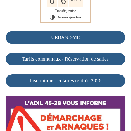
0
6
AOÛT
Transfiguration
Dernier quartier
U
URBANISME
Tarifs communaux - Réservation de salles
Inscriptions scolaires rentrée 2026