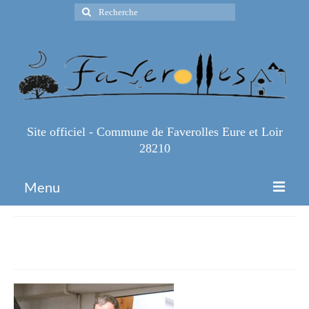
Rechercher
:
Site officiel - Commune de Faverolles Eure et Loir
28210
Menu
Accueil
IMG_4665
Espace Pro
Infos Pratiques