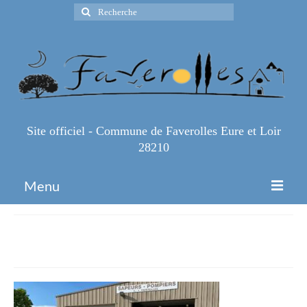
Rechercher
:
Site officiel - Commune de Faverolles Eure et Loir
28210
Menu
Accueil
IMG_5105
Espace Pro
Infos Pratiques