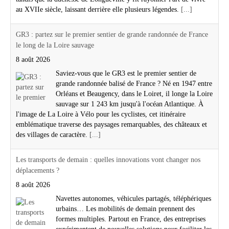
au XVIIe siècle, laissant derrière elle plusieurs légendes.
[...]
GR3 : partez sur le premier sentier de grande randonnée de France
le long de la Loire sauvage
8 août 2026
Saviez-vous que le GR3 est le premier sentier de
grande randonnée balisé de France ? Né en 1947 entre
Orléans et Beaugency, dans le Loiret, il longe la Loire
sauvage sur 1 243 km jusqu'à l'océan Atlantique. À
l'image de La Loire à Vélo pour les cyclistes, cet itinéraire
emblématique traverse des paysages remarquables, des châteaux et
des villages de caractère.
[...]
Les transports de demain : quelles innovations vont changer nos
déplacements ?
8 août 2026
Navettes autonomes, véhicules partagés, téléphériques
urbains… Les mobilités de demain prennent des
formes multiples. Partout en France, des entreprises