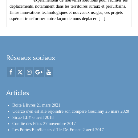
expérimentent de nouvelles solutions pour faciliter les
déplacements, notamment dans les territoires ruraux et périurbains.
Entre innovations technologiques et nouveaux usages, ces projets
espèrent transformer notre façon de nous déplacer.
[...]
Réseaux sociaux
Articles
Boite à livres
21 mars 2021
Uderzo s’en est allé rejoindre son compère Goscinny
25 mars 2020
Sicae-ELY
6 avril 2018
Comité des Fêtes
27 novembre 2017
Les Portes Euréliennes d’Ile-De-France
2 avril 2017