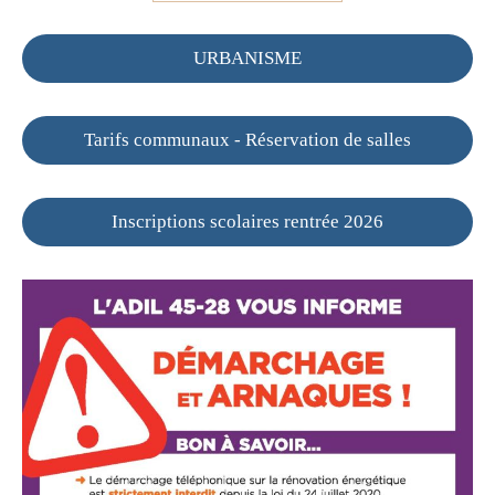
URBANISME
Tarifs communaux - Réservation de salles
Inscriptions scolaires rentrée 2026