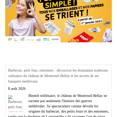
Actualités Région Centre val de loire
Barbecue, petit four, entremets : découvrez les étonnantes traditions
culinaires du château de Montreuil-Bellay et les secrets de ses
banquets médiévaux
8 août 2026
Bientôt millénaire, le château de Montreuil-Bellay ne
raconte pas seulement l'histoire des guerres
médiévales. Sa spectaculaire cuisine dévoile les
origines du barbecue, des petits fours et des entremets,
tandis que la duchesse de Longueville y fit rayonner l'art de vivre