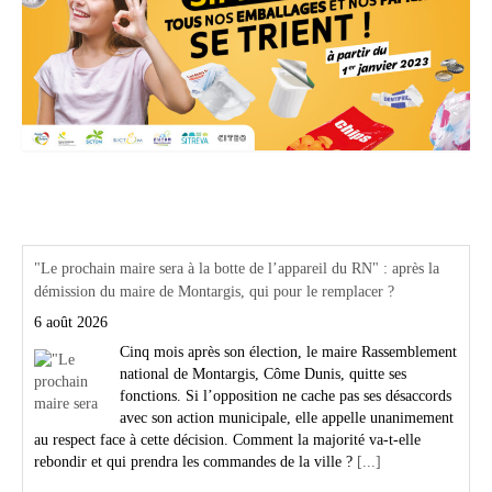
Actualités Région Centre val de loire
"Le prochain maire sera à la botte de l’appareil du RN" : après la
démission du maire de Montargis, qui pour le remplacer ?
6 août 2026
Cinq mois après son élection, le maire Rassemblement
national de Montargis, Côme Dunis, quitte ses
fonctions. Si l’opposition ne cache pas ses désaccords
avec son action municipale, elle appelle unanimement
au respect face à cette décision. Comment la majorité va-t-elle
rebondir et qui prendra les commandes de la ville ?
[...]