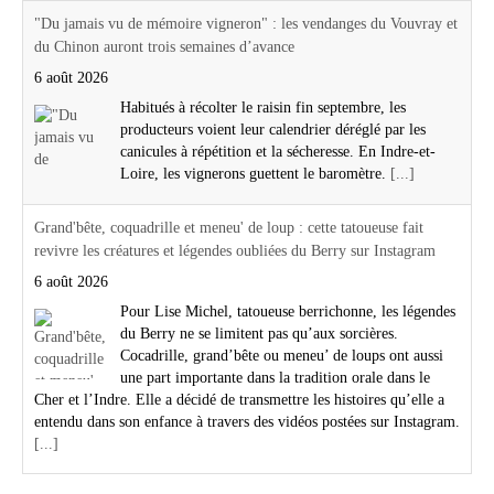
"Du jamais vu de mémoire vigneron" : les vendanges du Vouvray et
du Chinon auront trois semaines d’avance
6 août 2026
Habitués à récolter le raisin fin septembre, les
producteurs voient leur calendrier déréglé par les
canicules à répétition et la sécheresse. En Indre-et-
Loire, les vignerons guettent le baromètre.
[...]
Grand'bête, coquadrille et meneu' de loup : cette tatoueuse fait
revivre les créatures et légendes oubliées du Berry sur Instagram
6 août 2026
Pour Lise Michel, tatoueuse berrichonne, les légendes
du Berry ne se limitent pas qu’aux sorcières.
Cocadrille, grand’bête ou meneu’ de loups ont aussi
une part importante dans la tradition orale dans le
Cher et l’Indre. Elle a décidé de transmettre les histoires qu’elle a
entendu dans son enfance à travers des vidéos postées sur Instagram.
[...]