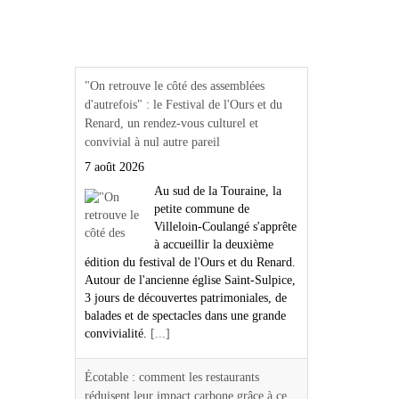
Actualités Région Centre
val de loire
"On retrouve le côté des assemblées
d'autrefois" : le Festival de l'Ours et du
Renard, un rendez-vous culturel et
convivial à nul autre pareil
7 août 2026
Au sud de la Touraine, la
petite commune de
Villeloin-Coulangé s'apprête
à accueillir la deuxième
édition du festival de l'Ours et du Renard.
Autour de l'ancienne église Saint-Sulpice,
3 jours de découvertes patrimoniales, de
balades et de spectacles dans une grande
convivialité.
[...]
Écotable : comment les restaurants
réduisent leur impact carbone grâce à ce