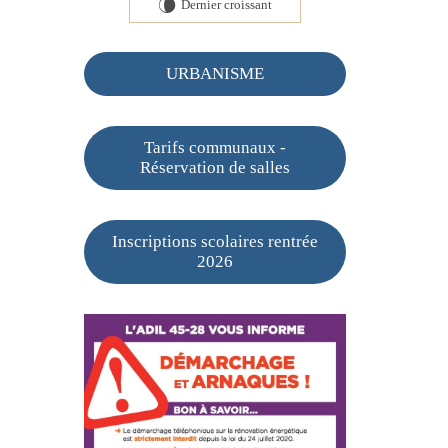
Dernier croissant
V
URBANISME
Tarifs communaux -
Réservation de salles
Inscriptions scolaires rentrée
2026