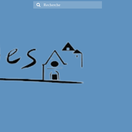
Rechercher
: