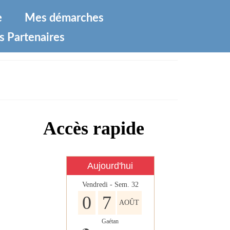
e
Mes démarches
s Partenaires
Accès rapide
Aujourd'hui
Vendredi - Sem. 32
0
7
AOÛT
Gaétan