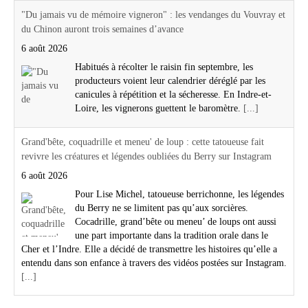
"Du jamais vu de mémoire vigneron" : les vendanges du Vouvray et
du Chinon auront trois semaines d’avance
6 août 2026
Habitués à récolter le raisin fin septembre, les
producteurs voient leur calendrier déréglé par les
canicules à répétition et la sécheresse. En Indre-et-
Loire, les vignerons guettent le baromètre.
[...]
Grand'bête, coquadrille et meneu' de loup : cette tatoueuse fait
revivre les créatures et légendes oubliées du Berry sur Instagram
6 août 2026
Pour Lise Michel, tatoueuse berrichonne, les légendes
du Berry ne se limitent pas qu’aux sorcières.
Cocadrille, grand’bête ou meneu’ de loups ont aussi
une part importante dans la tradition orale dans le
Cher et l’Indre. Elle a décidé de transmettre les histoires qu’elle a
entendu dans son enfance à travers des vidéos postées sur Instagram.
[...]