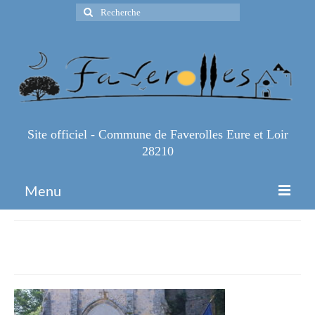
Rechercher
:
Site officiel - Commune de Faverolles Eure et Loir
28210
Menu
Accueil
IMG_5750
Espace Pro
Infos Pratiques