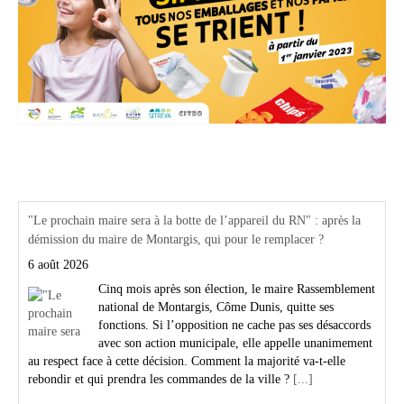
Actualités Région Centre val de loire
"Le prochain maire sera à la botte de l’appareil du RN" : après la
démission du maire de Montargis, qui pour le remplacer ?
6 août 2026
Cinq mois après son élection, le maire Rassemblement
national de Montargis, Côme Dunis, quitte ses
fonctions. Si l’opposition ne cache pas ses désaccords
avec son action municipale, elle appelle unanimement
au respect face à cette décision. Comment la majorité va-t-elle
rebondir et qui prendra les commandes de la ville ?
[...]