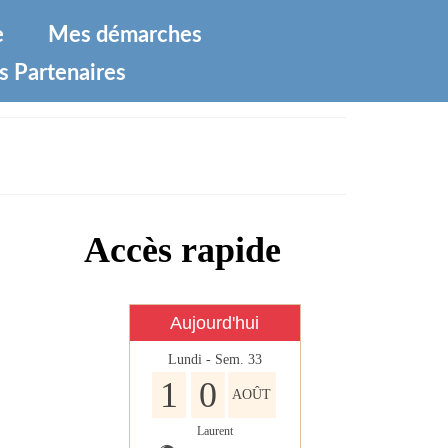
e
Mes démarches
s Partenaires
Accès rapide
Aujourd'hui
Lundi - Sem. 33
1
0
AOÛT
Laurent