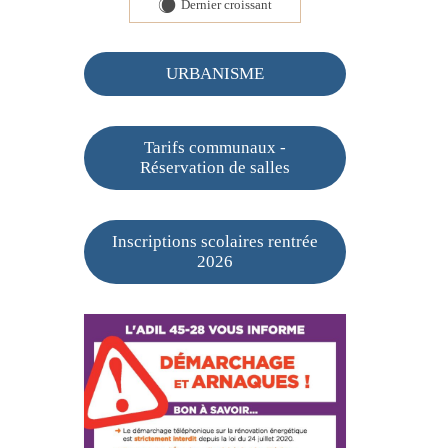
Dernier croissant
X
URBANISME
Tarifs communaux -
Réservation de salles
Inscriptions scolaires rentrée
2026