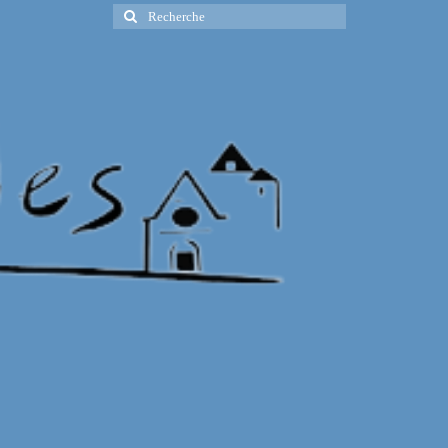
Rechercher
: