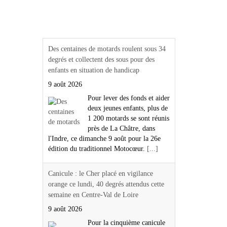
Actualités Région Centre
val de loire
Des centaines de motards roulent sous 34
degrés et collectent des sous pour des
enfants en situation de handicap
9 août 2026
Pour lever des fonds et aider
deux jeunes enfants, plus de
1 200 motards se sont réunis
près de La Châtre, dans
l'Indre, ce dimanche 9 août pour la 26e
édition du traditionnel Motocœur.
[...]
Canicule : le Cher placé en vigilance
orange ce lundi, 40 degrés attendus cette
semaine en Centre-Val de Loire
9 août 2026
Pour la cinquième canicule