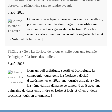
Éclipse solaire du 12 août : ces erreurs à ne surtout pas faire pour
observer le phénomène sans se rendre aveugle
8 août 2026
Observer une éclipse solaire est un exercice périlleux,
pouvant entraîner des dommages irréversibles aux
yeux sans les bons gestes de protection. Voici les
erreurs à absolument éviter avant de regarder le ballet
du Soleil et de la Lune.
[...]
Théâtre à vélo : La Coriace de retour en selle pour une tournée
écologique, à la force des mollets
8 août 2026
Dans un défi artistique, sportif et écologique, la
compagnie tourangelle La Coriace a décidé
d'expérimenter en 2023 une tournée estivale à vélo.
La 4ème édition démarre ce samedi 8 août avec une
quinzaine de dates entre Indre-et-Loire et Loir-et-Cher, et deux
spectacles joués en alternance.
[...]