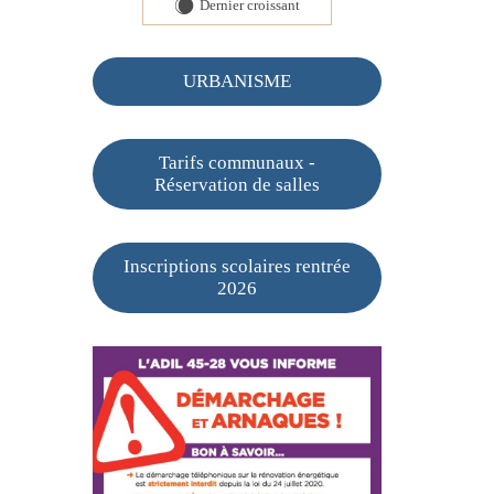
Dernier croissant
X
URBANISME
Tarifs communaux -
Réservation de salles
Inscriptions scolaires rentrée
2026