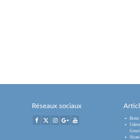
Réseaux sociaux
Artic
Boite 
Uderz
Gosci
Sica