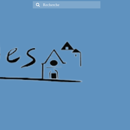
Rechercher
: