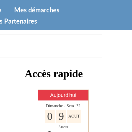
e
Mes démarches
s Partenaires
Accès rapide
Aujourd'hui
Dimanche - Sem. 32
0
9
AOÛT
Amour