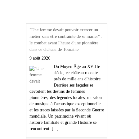
Actualités Région Centre
val de loire
"Une femme devait pouvoir exercer un
métier sans être contrainte de se marier" :
le combat avant l'heure d'une pionnière
dans ce château de Touraine
9 août 2026
Du Moyen Âge au XVIIIe
siècle, ce château raconte
près de mille ans d'histoire.
Derrière ses façades se
dévoilent les destins de femmes
pionnières, des légendes locales, un salon
de musique à l'acoustique exceptionnelle
et les traces laissées par la Seconde Guerre
mondiale. Un patrimoine vivant où
histoire familiale et grande Histoire se
rencontrent.
[...]