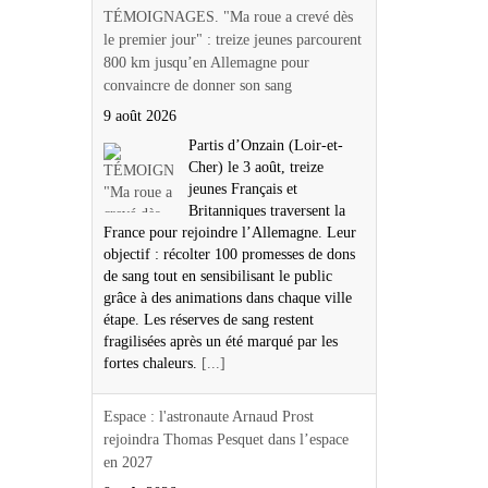
TÉMOIGNAGES. "Ma roue a crevé dès
le premier jour" : treize jeunes parcourent
800 km jusqu’en Allemagne pour
convaincre de donner son sang
9 août 2026
Partis d’Onzain (Loir-et-
Cher) le 3 août, treize
jeunes Français et
Britanniques traversent la
France pour rejoindre l’Allemagne. Leur
objectif : récolter 100 promesses de dons
de sang tout en sensibilisant le public
grâce à des animations dans chaque ville
étape. Les réserves de sang restent
fragilisées après un été marqué par les
fortes chaleurs.
[...]
Espace : l'astronaute Arnaud Prost
rejoindra Thomas Pesquet dans l’espace
en 2027