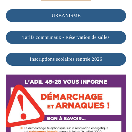
URBANISME
Tarifs communaux - Réservation de salles
Inscriptions scolaires rentrée 2026