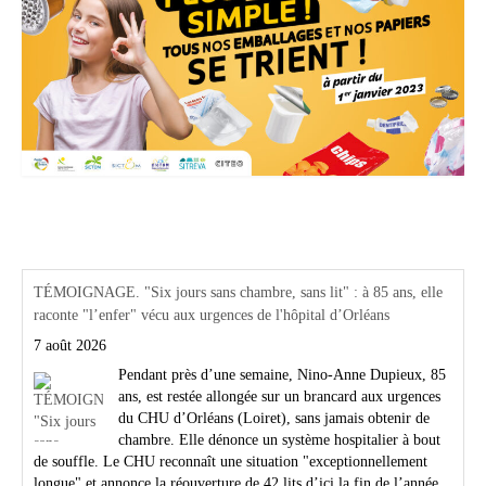
Actualités Région Centre val de loire
TÉMOIGNAGE. "Six jours sans chambre, sans lit" : à 85 ans, elle
raconte "l’enfer" vécu aux urgences de l'hôpital d’Orléans
7 août 2026
Pendant près d’une semaine, Nino-Anne Dupieux, 85
ans, est restée allongée sur un brancard aux urgences
du CHU d’Orléans (Loiret), sans jamais obtenir de
chambre. Elle dénonce un système hospitalier à bout
de souffle. Le CHU reconnaît une situation "exceptionnellement
longue" et annonce la réouverture de 42 lits d’ici la fin de l’année.