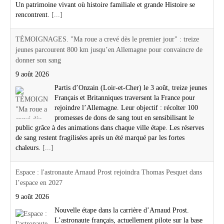
Un patrimoine vivant où histoire familiale et grande Histoire se
rencontrent.
[...]
TÉMOIGNAGES. "Ma roue a crevé dès le premier jour" : treize
jeunes parcourent 800 km jusqu’en Allemagne pour convaincre de
donner son sang
9 août 2026
Partis d’Onzain (Loir-et-Cher) le 3 août, treize jeunes
Français et Britanniques traversent la France pour
rejoindre l’Allemagne. Leur objectif : récolter 100
promesses de dons de sang tout en sensibilisant le
public grâce à des animations dans chaque ville étape. Les réserves
de sang restent fragilisées après un été marqué par les fortes
chaleurs.
[...]
Espace : l'astronaute Arnaud Prost rejoindra Thomas Pesquet dans
l’espace en 2027
9 août 2026
Nouvelle étape dans la carrière d’Arnaud Prost.
L’astronaute français, actuellement pilote sur la base