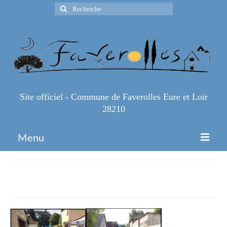
Rechercher
:
Site officiel - Commune de Faverolles Eure et Loir
28210
Menu
Accueil
Photo2
Espace Pro
Infos Pratiques