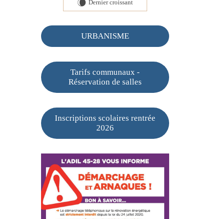
Dernier croissant
W
URBANISME
Tarifs communaux -
Réservation de salles
Inscriptions scolaires rentrée
2026