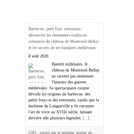
Actualités Région Centre
val de loire
Barbecue, petit four, entremets :
découvrez les étonnantes traditions
culinaires du château de Montreuil-Bellay
et les secrets de ses banquets médiévaux
8 août 2026
Bientôt millénaire, le
château de Montreuil-Bellay
ne raconte pas seulement
l'histoire des guerres
médiévales. Sa spectaculaire cuisine
dévoile les origines du barbecue, des
petits fours et des entremets, tandis que la
duchesse de Longueville y fit rayonner
l'art de vivre au XVIIe siècle, laissant
derrière elle plusieurs légendes.
[...]
GR3 : partez sur le premier sentier de