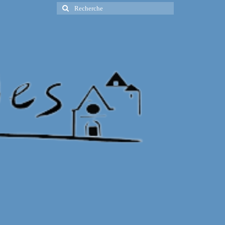
Rechercher
: