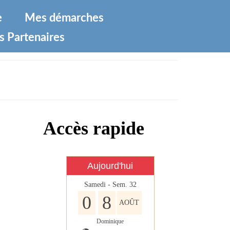
e
Mes démarches
s Partenaires
Accès rapide
Aujourd'hui
Samedi - Sem. 32
0
8
AOÛT
Dominique