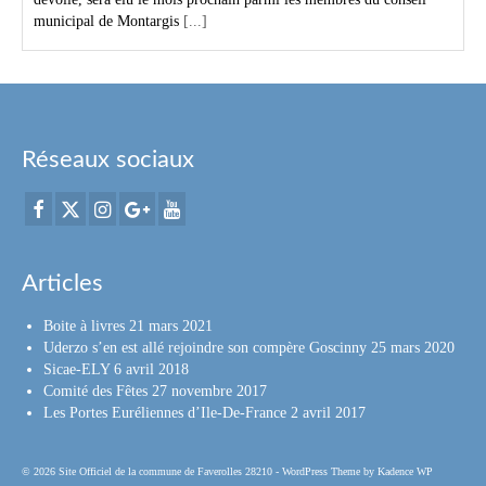
municipal de Montargis
[...]
Réseaux sociaux
Articles
Boite à livres
21 mars 2021
Uderzo s’en est allé rejoindre son compère Goscinny
25 mars 2020
Sicae-ELY
6 avril 2018
Comité des Fêtes
27 novembre 2017
Les Portes Euréliennes d’Ile-De-France
2 avril 2017
© 2026 Site Officiel de la commune de Faverolles 28210 - WordPress Theme by
Kadence WP