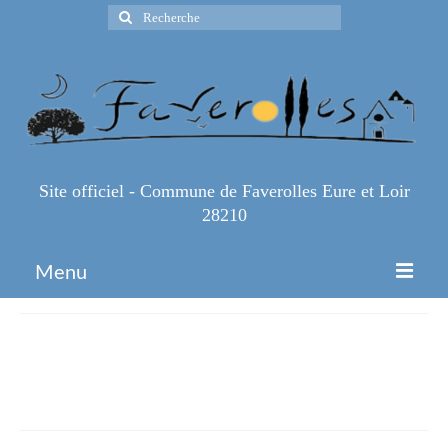
Rechercher
:
Site officiel - Commune de Faverolles Eure et Loir
28210
Menu
Accueil
WhatsApp-Image-2024-07-11-
Espace Pro
at-13.25.21-3
Infos Pratiques