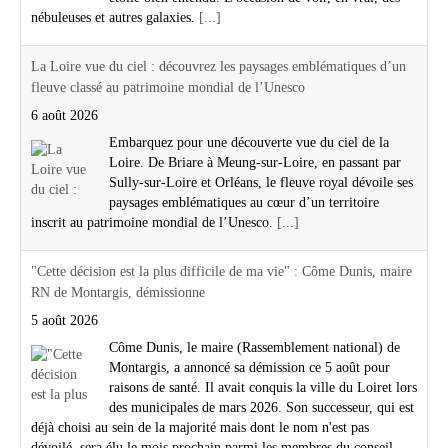
nébuleuses et autres galaxies.
[...]
La Loire vue du ciel : découvrez les paysages emblématiques d’un
fleuve classé au patrimoine mondial de l’Unesco
6 août 2026
Embarquez pour une découverte vue du ciel de la
Loire. De Briare à Meung-sur-Loire, en passant par
Sully-sur-Loire et Orléans, le fleuve royal dévoile ses
paysages emblématiques au cœur d’un territoire
inscrit au patrimoine mondial de l’Unesco.
[...]
"Cette décision est la plus difficile de ma vie" : Côme Dunis, maire
RN de Montargis, démissionne
5 août 2026
Côme Dunis, le maire (Rassemblement national) de
Montargis, a annoncé sa démission ce 5 août pour
raisons de santé. Il avait conquis la ville du Loiret lors
des municipales de mars 2026. Son successeur, qui est
déjà choisi au sein de la majorité mais dont le nom n'est pas
dévoilé, sera élu le mois prochain parmi les membres du conseil