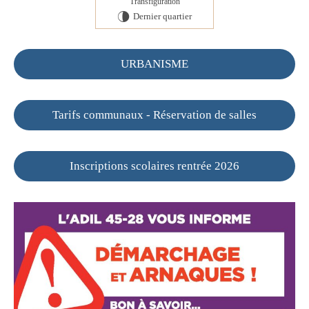
Transfiguration
Dernier quartier
U
URBANISME
Tarifs communaux - Réservation de salles
Inscriptions scolaires rentrée 2026